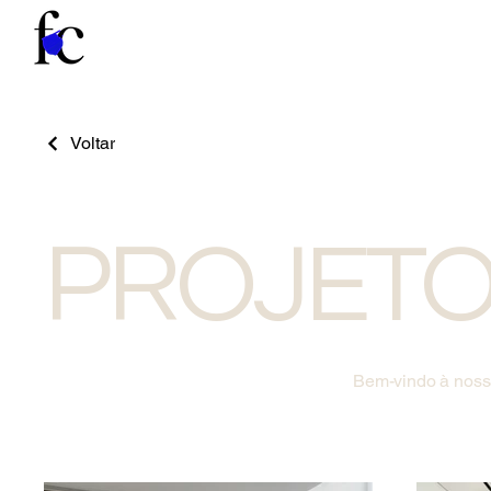
Voltar
PROJET
Bem-vindo à nossa