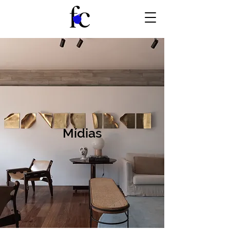
Mídias